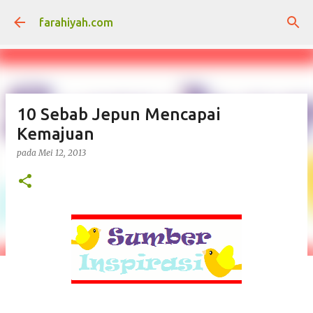
Langkau ke kandungan utama
farahiyah.com
10 Sebab Jepun Mencapai
Kemajuan
pada
Mei 12, 2013