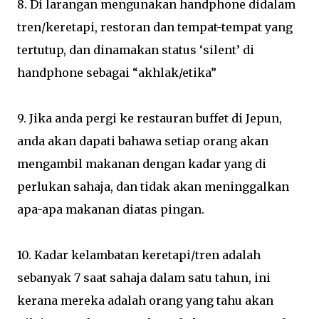
8. Di larangan mengunakan handphone didalam
tren/keretapi, restoran dan tempat-tempat yang
tertutup, dan dinamakan status ‘silent’ di
handphone sebagai “akhlak/etika”
9. Jika anda pergi ke restauran buffet di Jepun,
anda akan dapati bahawa setiap orang akan
mengambil makanan dengan kadar yang di
perlukan sahaja, dan tidak akan meninggalkan
apa-apa makanan diatas pingan.
10. Kadar kelambatan keretapi/tren adalah
sebanyak 7 saat sahaja dalam satu tahun, ini
kerana mereka adalah orang yang tahu akan