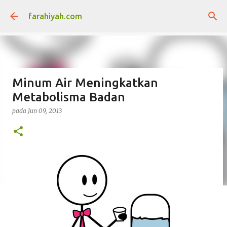
Langkau ke kandungan utama
farahiyah.com
Minum Air Meningkatkan
Metabolisma Badan
pada
Jun 09, 2013