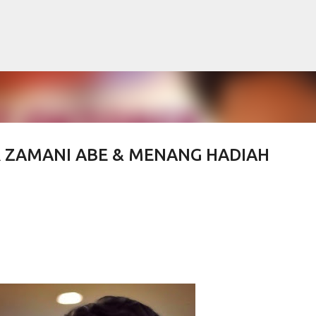
Langkau ke kandungan utama
 ZAMANI ABE & MENANG HADIAH