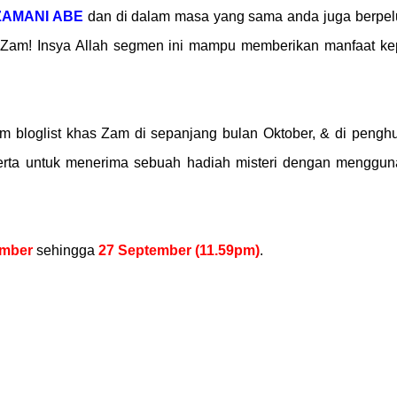
ZAMANI ABE
dan di dalam masa yang sama anda juga berpe
 Zam! Insya Allah segmen ini mampu memberikan manfaat k
 bloglist khas Zam di sepanjang bulan Oktober, & di pengh
erta untuk menerima sebuah hadiah misteri dengan menggu
ember
sehingga
27 September (11.59pm)
.