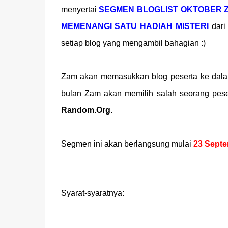
menyertai
SEGMEN BLOGLIST OKTOBER 
MEMENANGI SATU HADIAH MISTERI
dari
setiap blog yang mengambil bahagian :)
Zam akan memasukkan blog peserta ke dalam
bulan Zam akan memilih salah seorang pes
Random.Org
.
Segmen ini akan berlangsung mulai
23 Sept
Syarat-syaratnya: