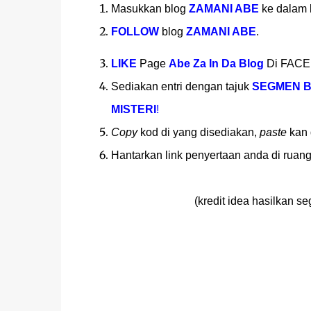
Masukkan blog
ZAMANI ABE
ke dalam b
FOLLOW
blog
ZAMANI ABE
.
LIKE
Page
Abe Za In Da Blog
Di FAC
Sediakan entri dengan tajuk
SEGMEN B
MISTERI
!
Copy
kod di yang disediakan,
paste
kan 
Hantarkan link penyertaan anda di ruanga
(kredit idea hasilkan 