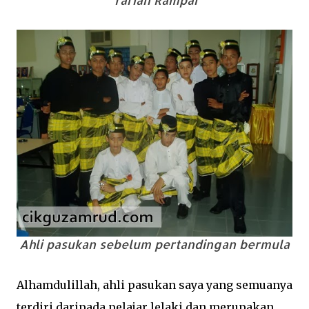
Tarian Rampai
Ahli pasukan sebelum pertandingan bermula
Alhamdulillah, ahli pasukan saya yang semuanya
terdiri daripada pelajar lelaki dan merupakan