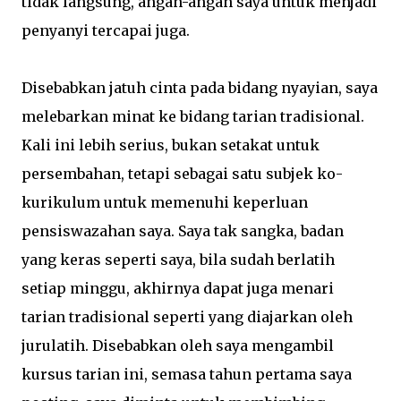
tidak langsung, angan-angan saya untuk menjadi
penyanyi tercapai juga.
Disebabkan jatuh cinta pada bidang nyayian, saya
melebarkan minat ke bidang tarian tradisional.
Kali ini lebih serius, bukan setakat untuk
persembahan, tetapi sebagai satu subjek ko-
kurikulum untuk memenuhi keperluan
pensiswazahan saya. Saya tak sangka, badan
yang keras seperti saya, bila sudah berlatih
setiap minggu, akhirnya dapat juga menari
tarian tradisional seperti yang diajarkan oleh
jurulatih. Disebabkan oleh saya mengambil
kursus tarian ini, semasa tahun pertama saya