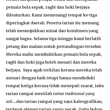
pemain bola sepak, ragbi dan hoki berjaya
dilenturkan. Kami memenangi tempat ke-tiga
diperingkat daerah. Peserta tarian itu memang
telah menunjukkan minat dan komitmen yang
sangat bagus. Selama tiga minggu kami berlatih
petang dan malam untuk pertandingan tersebut.
Mereka mahu membuktikan pemain bola sepak,
ragbi dan hoki juga boleh menari dan mereka
berjaya. Saya agak terkilan kerana mereka telah
menari dengan baik tetapi hanya menduduki
tempat ketiga kerana tidak menepati syarat, iaitu
tarian rampai mestilah
tarian tradisional yang
asli
.....dan tarian rampai yang saya kaleografikan,
terdapat elemen tarian zapin perak...(iaitu bukan