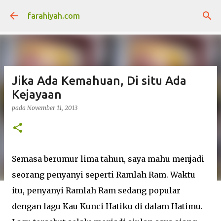
Langkau ke kandungan utama
farahiyah.com
Jika Ada Kemahuan, Di situ Ada
Kejayaan
pada
November 11, 2013
Semasa berumur lima tahun, saya mahu menjadi
seorang penyanyi seperti Ramlah Ram. Waktu
itu, penyanyi Ramlah Ram sedang popular
dengan lagu Kau Kunci Hatiku di dalam Hatimu.