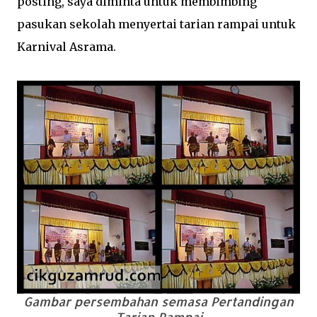
posting, saya diminta untuk membimbing
pasukan sekolah menyertai tarian rampai untuk
Karnival Asrama.
Gambar persembahan semasa Pertandingan