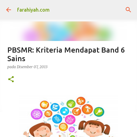
Langkau ke kandungan utama
farahiyah.com
PBSMR: Kriteria Mendapat Band 6
Sains
pada
Disember 07, 2013