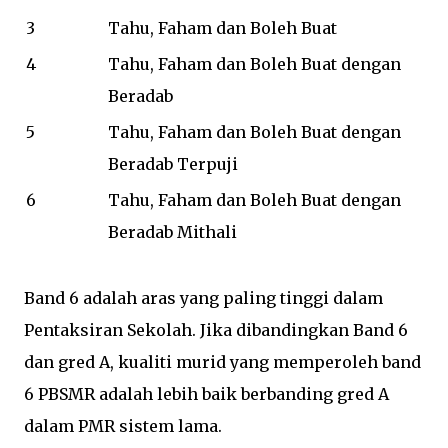
3
Tahu, Faham dan Boleh Buat
4
Tahu, Faham dan Boleh Buat dengan
Beradab
5
Tahu, Faham dan Boleh Buat dengan
Beradab Terpuji
6
Tahu, Faham dan Boleh Buat dengan
Beradab Mithali
Band 6 adalah aras yang paling tinggi dalam
Pentaksiran Sekolah. Jika dibandingkan Band 6
dan gred A, kualiti murid yang memperoleh band
6 PBSMR adalah lebih baik berbanding gred A
dalam PMR sistem lama.