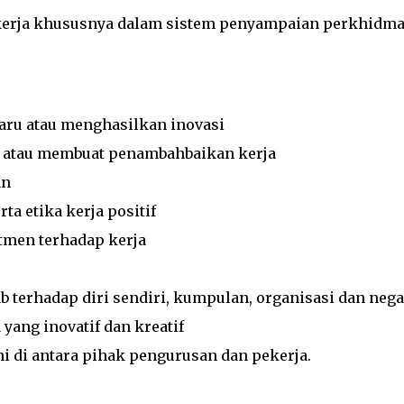
 kerja khususnya dalam sistem penyampaian perkhidm
aru atau menghasilkan inovasi
 atau membuat penambahbaikan kerja
an
a etika kerja positif
tmen terhadap kerja
terhadap diri sendiri, kumpulan, organisasi dan nega
yang inovatif dan kreatif
 di antara pihak pengurusan dan pekerja.