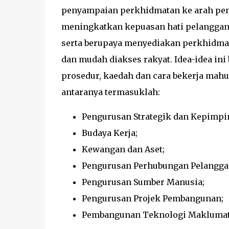
penyampaian perkhidmatan ke arah pen
meningkatkan kepuasan hati pelanggan.
serta berupaya menyediakan perkhidmat
dan mudah diakses rakyat. Idea-idea i
prosedur, kaedah dan cara bekerja mah
antaranya termasuklah:
Pengurusan Strategik dan Kepimpi
Budaya Kerja;
Kewangan dan Aset;
Pengurusan Perhubungan Pelangg
Pengurusan Sumber Manusia;
Pengurusan Projek Pembangunan;
Pembangunan Teknologi Maklumat 