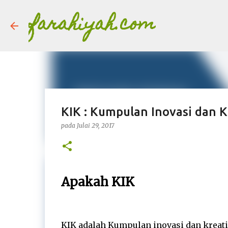
farahiyah.com
KIK : Kumpulan Inovasi dan K
pada
Julai 29, 2017
Apakah KIK
KIK adalah Kumpulan inovasi dan kreat