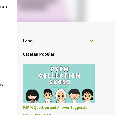
atan
Label
Catatan Popular
ra
PSPM Question and Answer Suggestion