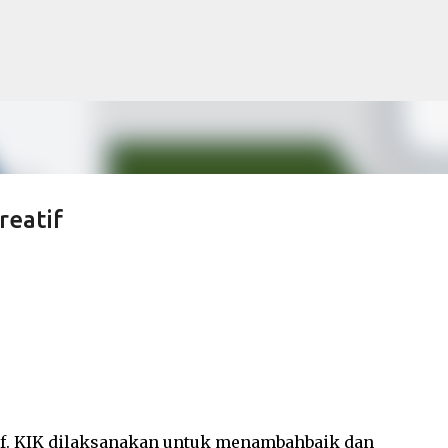
Langkau ke kandungan utama
reatif
if. KIK dilaksanakan untuk menambahbaik dan