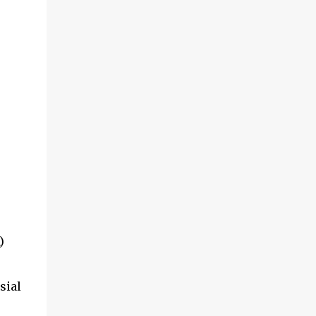
)
sial