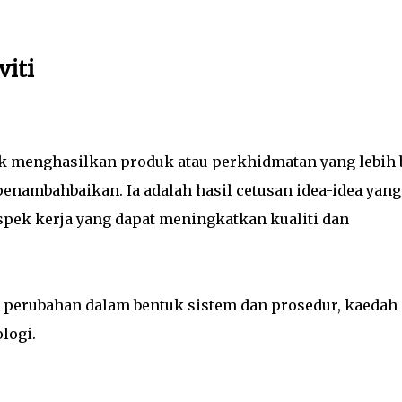
viti
uk menghasilkan produk atau perkhidmatan yang lebih 
enambahbaikan. Ia adalah hasil cetusan idea-idea yang
spek kerja yang dapat meningkatkan kualiti dan
a perubahan dalam bentuk sistem dan prosedur, kaedah
logi.