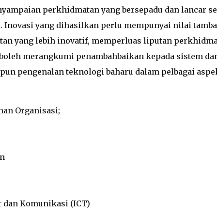
yampaian perkhidmatan yang bersepadu dan lancar se
 Inovasi yang dihasilkan perlu mempunyai nilai tamb
an yang lebih inovatif, memperluas liputan perkhidm
ni boleh merangkumi penambahbaikan kepada sistem da
upun pengenalan teknologi baharu dalam pelbagai aspe
nan Organisasi;
an
dan Komunikasi (ICT)