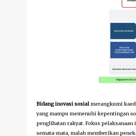
Bidang inovasi sosial
merangkumi kaedah
yang mampu memenuhi kepentingan sos
penglibatan rakyat. Fokus pelaksanaan 
semata-mata, malah memberikan peneka