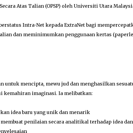
ecara Atas Talian (OPSP) oleh Universiti Utara Malaysi
erstatus Intra-Net kepada ExtraNet bagi mempercepat
 talian dan meminimumkan penggunaan kertas (paperle
an untuk mencipta, mewu jud dan menghasilkan sesuat
i kemahiran imaginasi. Ia melibatkan:
rkan idea baru yang unik dan menarik
n membuat penilaian secara analitikal terhadap idea dan
nyelesaian