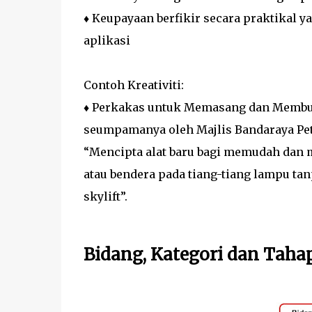
♦ Keupayaan berfikir secara praktikal 
aplikasi
Contoh Kreativiti:
♦ Perkakas untuk Memasang dan Membuk
seumpamanya oleh Majlis Bandaraya Petal
“Mencipta alat baru bagi memudah da
atau bendera pada tiang-tiang lampu t
skylift”.
Bidang, Kategori dan Taha