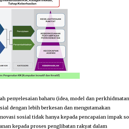
 penyelesaian baharu (idea, model dan perkhidmatan
ial dengan lebih berkesan dan mengutamakan
inovasi sosial tidak hanya kepada pencapaian impak so
nan kepada proses penglibatan rakyat dalam