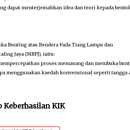
yang dapat menterjemahkan idea dan teori kepada bentu
a Bunting atau Bendera Pada Tiang Lampu dan
ing Jaya (MBPJ), iaitu:
n mempercepatkan proses memasang dan membuka bunt
anpa menggunakan kaedah konvensional seperti tangga 
p Keberhasilan KIK