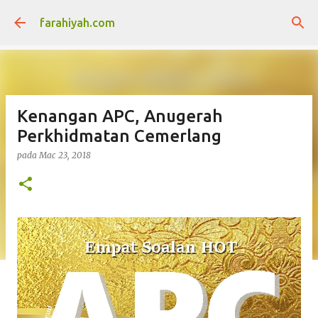
Langkau ke kandungan utama
farahiyah.com
Kenangan APC, Anugerah
Perkhidmatan Cemerlang
pada
Mac 23, 2018