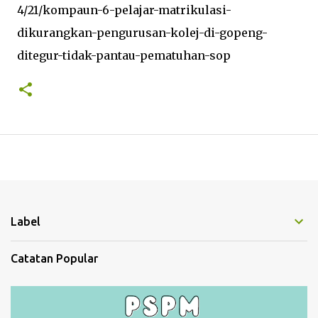
4/21/kompaun-6-pelajar-matrikulasi-
dikurangkan-pengurusan-kolej-di-gopeng-
ditegur-tidak-pantau-pematuhan-sop
Label
Catatan Popular