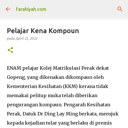
Langkau ke kandungan utama
farahiyah.com
Pelajar Kena Kompoun
pada
April 21, 2021
ENAM pelajar Kolej Matrikulasi Perak dekat
Gopeng, yang dikenakan dikompaun oleh
Kementerian Kesihatan (KKM) kerana tidak
memakai pelitup muka telah diberikan
pengurangan kompaun. Pengarah Kesihatan
Perak, Datuk Dr Ding Lay Ming berkata, merujuk
kepada kejadian tular yang berlaku di premis