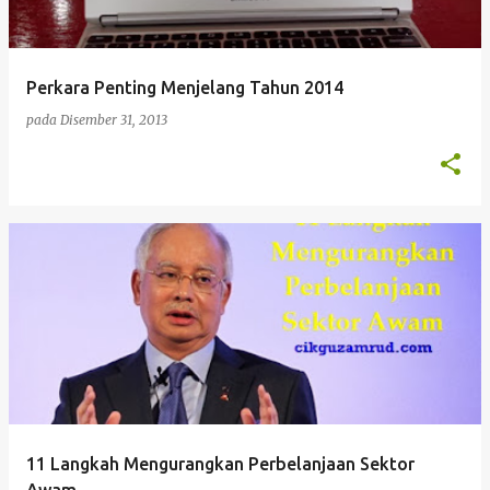
t
a
n
Perkara Penting Menjelang Tahun 2014
pada
Disember 31, 2013
11 Langkah Mengurangkan Perbelanjaan Sektor