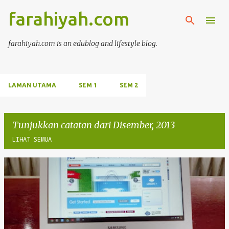
Langkau ke kandungan utama
farahiyah.com
farahiyah.com is an edublog and lifestyle blog.
LAMAN UTAMA
SEM 1
SEM 2
Tunjukkan catatan dari Disember, 2013
LIHAT SEMUA
C
a
t
a