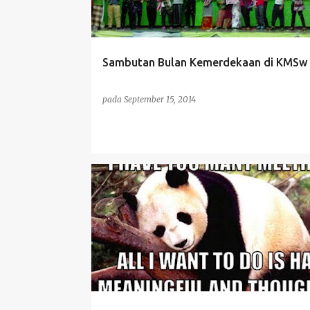
Sambutan Bulan Kemerdekaan di KMSw
pada
September 15, 2014