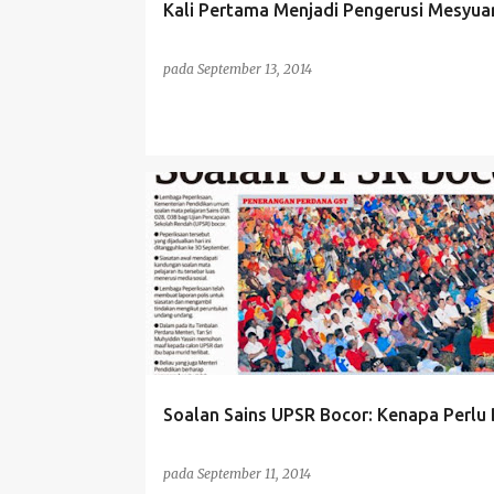
Kali Pertama Menjadi Pengerusi Mesyua
pada
September 13, 2014
INFO PENDIDIKAN
Soalan Sains UPSR Bocor: Kenapa Perlu 
pada
September 11, 2014