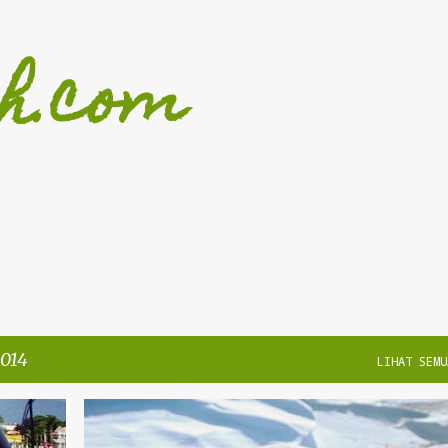
Langkau ke kandungan utama
h.com
2014
LIHAT SEMU