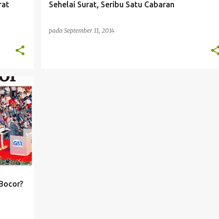
rat
Sehelai Surat, Seribu Satu Cabaran
pada
September 11, 2014
Bocor?